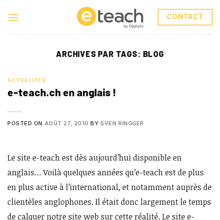
Skip
to
CONTACT
content
ARCHIVES PAR TAGS:
BLOG
ACTUALITÉS
e-teach.ch en anglais !
POSTED ON
AOÛT 27, 2010
BY
SVEN RINGGER
Le site e-teach est dès aujourd’hui disponible en
anglais… Voilà quelques années qu’e-teach est de plus
en plus active à l’international, et notamment auprès de
clientèles anglophones. Il était donc largement le temps
de calquer notre site web sur cette réalité. Le site e-