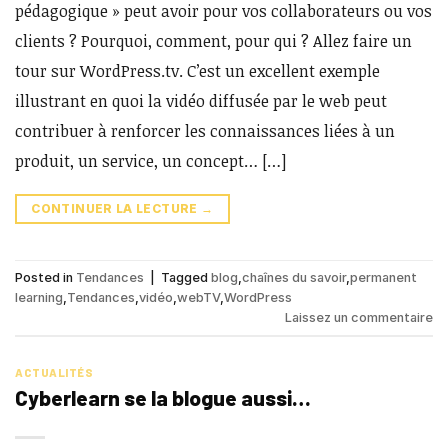
pédagogique » peut avoir pour vos collaborateurs ou vos
clients ? Pourquoi, comment, pour qui ? Allez faire un
tour sur WordPress.tv. C’est un excellent exemple
illustrant en quoi la vidéo diffusée par le web peut
contribuer à renforcer les connaissances liées à un
produit, un service, un concept… […]
CONTINUER LA LECTURE
→
Posted in
Tendances
|
Tagged
blog
,
chaînes du savoir
,
permanent
learning
,
Tendances
,
vidéo
,
webTV
,
WordPress
Laissez un commentaire
ACTUALITÉS
Cyberlearn se la blogue aussi…