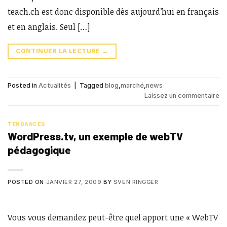
teach.ch est donc disponible dès aujourd’hui en français
et en anglais. Seul […]
CONTINUER LA LECTURE
→
Posted in
Actualités
|
Tagged
blog
,
marché
,
news
Laissez un commentaire
TENDANCES
WordPress.tv, un exemple de webTV
pédagogique
POSTED ON
JANVIER 27, 2009
BY
SVEN RINGGER
Vous vous demandez peut-être quel apport une « WebTV