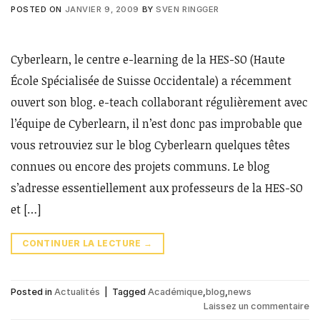
POSTED ON
JANVIER 9, 2009
BY
SVEN RINGGER
Cyberlearn, le centre e-learning de la HES-SO (Haute
École Spécialisée de Suisse Occidentale) a récemment
ouvert son blog. e-teach collaborant régulièrement avec
l’équipe de Cyberlearn, il n’est donc pas improbable que
vous retrouviez sur le blog Cyberlearn quelques têtes
connues ou encore des projets communs. Le blog
s’adresse essentiellement aux professeurs de la HES-SO
et […]
CONTINUER LA LECTURE
→
Posted in
Actualités
|
Tagged
Académique
,
blog
,
news
Laissez un commentaire