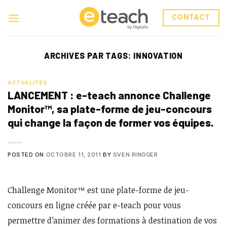
Skip
to
CONTACT
content
ARCHIVES PAR TAGS:
INNOVATION
ACTUALITÉS
LANCEMENT : e-teach annonce Challenge
Monitor™, sa plate-forme de jeu-concours
qui change la façon de former vos équipes.
POSTED ON
OCTOBRE 11, 2011
BY
SVEN RINGGER
Challenge Monitor™ est une plate-forme de jeu-
concours en ligne créée par e-teach pour vous
permettre d’animer des formations à destination de vos