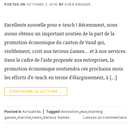
POSTED ON
OCTOBRE 7, 2010
BY
SVEN RINGGER
Excellente nouvelle pour e-teach ! Récemment, nous
avons obtenu un important soutien de la part de la
promotion économique du canton de Vaud qui,
visiblement, croit aux Serious Games… et à nos services.
Dans le cadre de l’aide proposée aux entreprises, la
promotion économique soutiendra ces prochains mois
les efforts d’e-teach en terme d’élargissement, à […]
CONTINUER LA LECTURE
→
Posted in
Actualités
|
Tagged
innovation
,
jeux
,
learning
games
,
marché
,
news
,
Serious Games
Laissez un commentaire