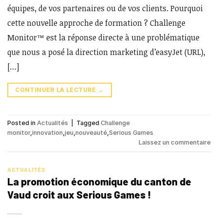
équipes, de vos partenaires ou de vos clients. Pourquoi
cette nouvelle approche de formation ? Challenge
Monitor™ est la réponse directe à une problématique
que nous a posé la direction marketing d’easyJet (URL),
[…]
CONTINUER LA LECTURE
→
Posted in
Actualités
|
Tagged
Challenge
monitor
,
innovation
,
jeu
,
nouveauté
,
Serious Games
Laissez un commentaire
ACTUALITÉS
La promotion économique du canton de
Vaud croit aux Serious Games !