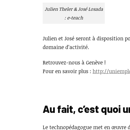
Julien Theler & José Losada
: e-teach
Julien et José seront à disposition p
domaine d’activité.
Retrouvez-nous à Genève !
Pour en savoir plus :
http://uniempl
Au fait, c’est quoi
Le technopédagogue met en œuvre des