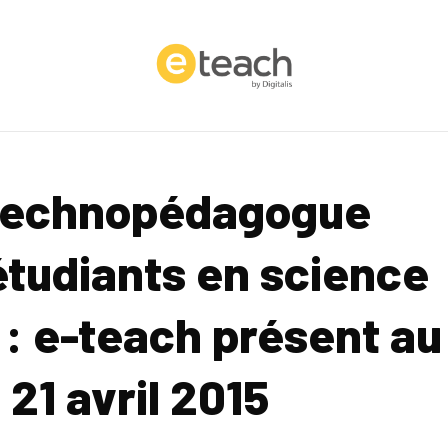
 technopédagogue
étudiants en science
 : e-teach présent au
21 avril 2015