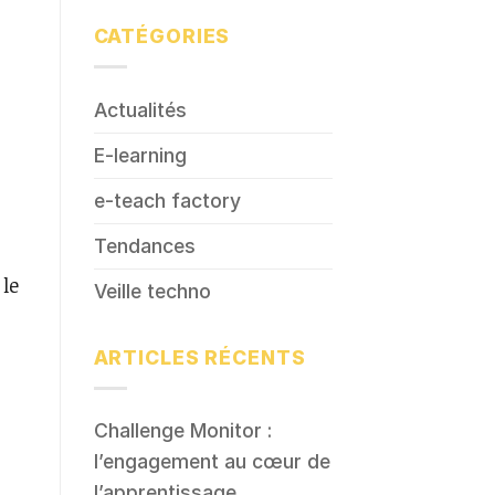
CATÉGORIES
Actualités
E-learning
e-teach factory
Tendances
 le
Veille techno
ARTICLES RÉCENTS
Challenge Monitor :
l’engagement au cœur de
l’apprentissage