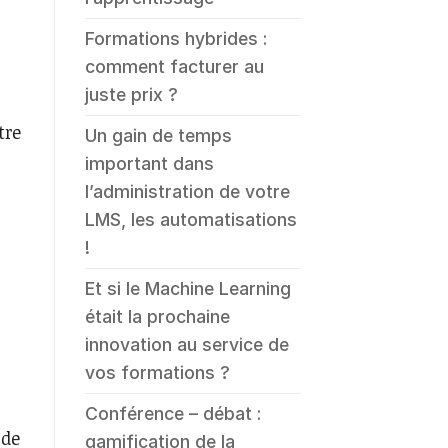
Formations hybrides :
comment facturer au
juste prix ?
tre
Un gain de temps
important dans
l’administration de votre
LMS, les automatisations
!
Et si le Machine Learning
était la prochaine
innovation au service de
vos formations ?
Conférence – débat :
 de
gamification de la