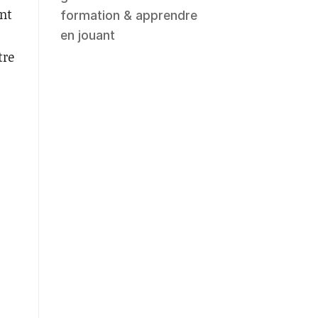
ent
formation & apprendre
en jouant
tre