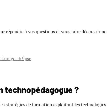
our répondre à vos questions et vous faire découvrir no
oi.unige.ch/fpse
 un technopédagogue ?
 stratégies de formation exploitant les technologies