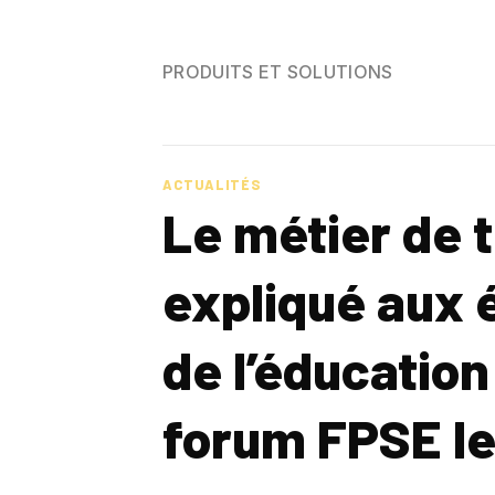
Skip
to
PRODUITS ET SOLUTIONS
content
ACTUALITÉS
Le métier de
expliqué aux 
de l’éducation
forum FPSE le 