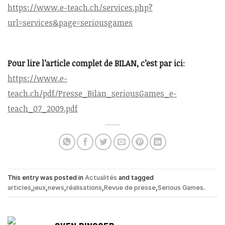
https://www.e-teach.ch/services.php?
url=services&page=seriousgames
Pour lire l’article complet de BILAN, c’est par ici
:
https://www.e-
teach.ch/pdf/Presse_Bilan_seriousGames_e-
teach_07_2009.pdf
This entry was posted in
Actualités
and tagged
articles
,
jeux
,
news
,
réalisations
,
Revue de presse
,
Serious Games
.