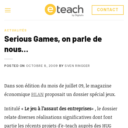
Skip
to
CONTACT
content
ACTUALITÉS
Serious Games, on parle de
nous…
POSTED ON
OCTOBRE 8, 2009
BY
SVEN RINGGER
Dans son édition du mois de juillet 09, le magazine
économique
BILAN
proposait un dossier spécial jeux.
Intitulé «
Le jeu à l’assaut des entreprises
« , le dossier
relate diverses réalisations significatives dont font
partie les récents projets d’e-teach auprès des HUG