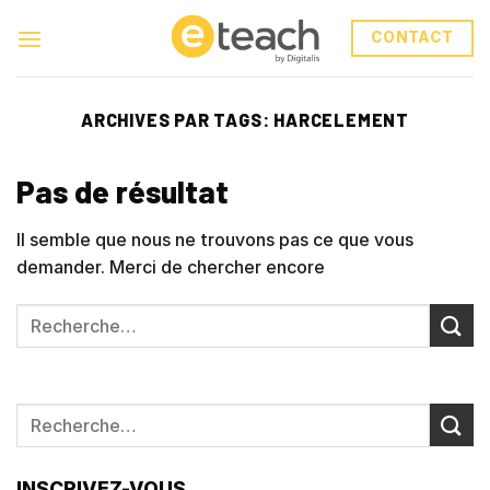
Skip
to
CONTACT
content
ARCHIVES PAR TAGS:
HARCELEMENT
Pas de résultat
Il semble que nous ne trouvons pas ce que vous
demander. Merci de chercher encore
INSCRIVEZ-VOUS