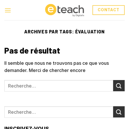
Skip
to
CONTACT
content
ARCHIVES PAR TAGS:
ÉVALUATION
Pas de résultat
Il semble que nous ne trouvons pas ce que vous
demander. Merci de chercher encore
INSCRIVEZ-VOUS